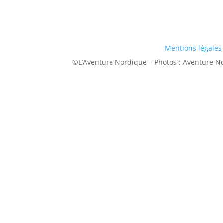
Mentions légales
©L’Aventure Nordique – Photos : Aventure No