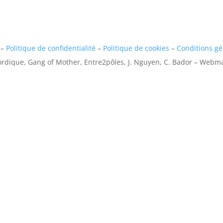
–
Politique de confidentialité
–
Politique de cookies
–
Conditions gé
rdique, Gang of Mother, Entre2pôles, J. Nguyen, C. Bador – Webma