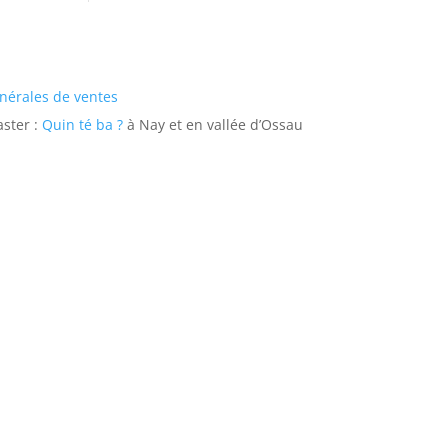
nérales de ventes
ster :
Quin té ba ?
à Nay et en vallée d’Ossau